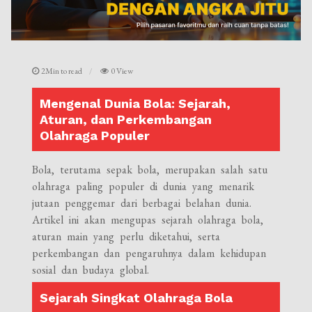
2Min to read
0 View
Mengenal Dunia Bola: Sejarah,
Aturan, dan Perkembangan
Olahraga Populer
Bola, terutama sepak bola, merupakan salah satu
olahraga paling populer di dunia yang menarik
jutaan penggemar dari berbagai belahan dunia.
Artikel ini akan mengupas sejarah olahraga bola,
aturan main yang perlu diketahui, serta
perkembangan dan pengaruhnya dalam kehidupan
sosial dan budaya global.
Sejarah Singkat Olahraga Bola