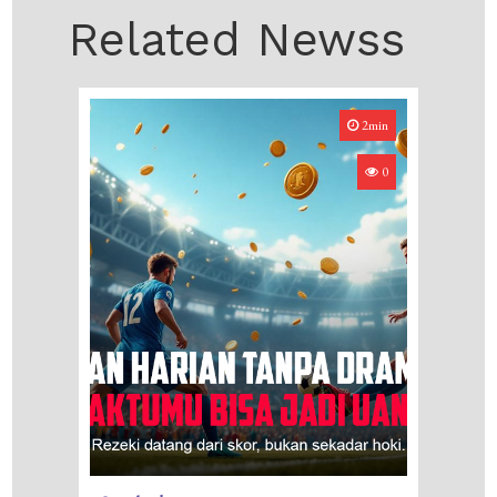
Related Newss
2min
0