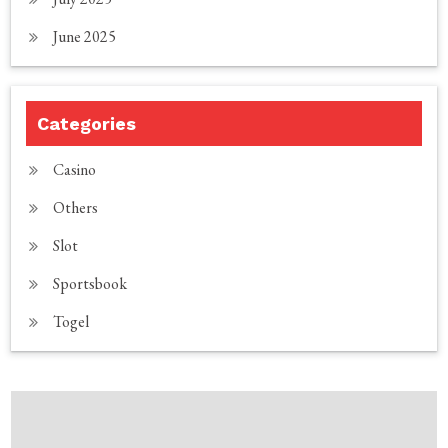
June 2025
Categories
Casino
Others
Slot
Sportsbook
Togel