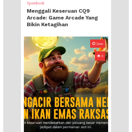
Sportsbook
Menggali Keseruan CQ9
Arcade: Game Arcade Yang
Bikin Ketagihan
2min
0