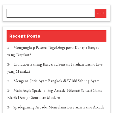
Search
Recent Posts
Mengungkap Pesona Togel Singapore: Kenapa Banyak
yang Terpikat?
Evolution Gaming Baccarat: Sensasi Taruhan Casino Live
yang Memikat
Mengenal Jenis Ayam Bangkok di SV388 Sabung Ayam
Main Asyik Spadegaming Arcade: Nikmati Sensasi Game
Klasik Dengan Sentuhan Modern
Spadegaming Arcade: Menyelami Keseruan Game Arcade