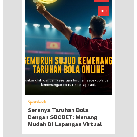
0
Sportsbook
Serunya Taruhan Bola
Dengan SBOBET: Menang
Mudah Di Lapangan Virtual